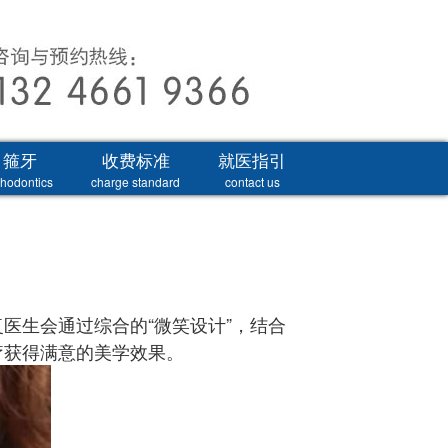
箍牙
收费标准
就医指引
thodontics
charge standard
contact us
医生会通过综合的“微笑设计”，结合
疗获得满意的美学效果。