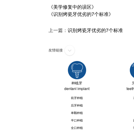
《美学修复中的误区》
《识别烤瓷牙优劣的7个标准》
上一篇：
识别烤瓷牙优劣的7个标准
友情链接
种植牙
dentanl implant
teet
前牙种植
后牙种植
单颗种植
半口种植
全口种植