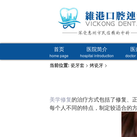
首页
医院简介
医
home page
hospital introduction
doctor 
当前位置:
瓷牙套
>
烤瓷牙
>
美学修复
的治疗方式包括了修复、正
每个人不同的特点，制定较适合的