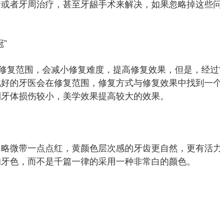
畸或者牙周治疗，甚至牙龈手术来解决，如果忽略掉这些
”
大修复范围，会减小修复难度，提高修复效果，但是，经过
好的牙医会在修复范围，修复方式与修复效果中找到一个较
达到牙体损伤较小，美学效果提高较大的效果。
，略微带一点点红，黄颜色层次感的牙齿更自然，更有活
的牙色，而不是千篇一律的采用一种非常白的颜色。