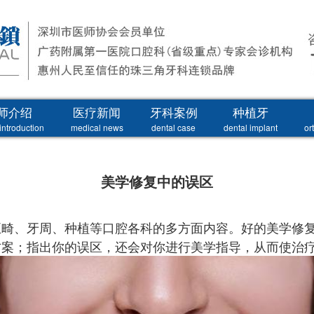
师介绍
医疗新闻
牙科案例
种植牙
introduction
medical news
dental case
dental implant
or
美学修复中的误区
畸、牙周、种植等口腔各科的多方面内容。好的美学修复
方案；指出你的误区，还会对你进行美学指导，从而使治