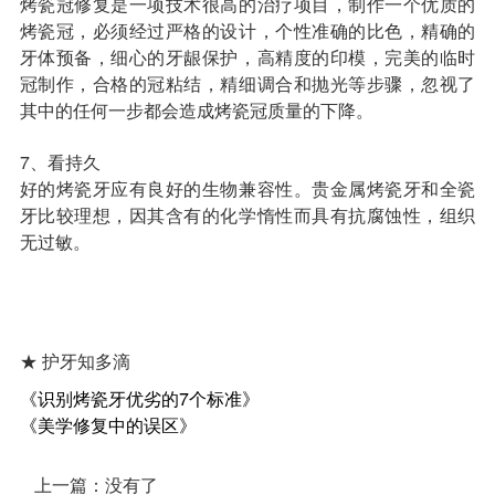
烤瓷冠修复是一项技术很高的治疗项目，制作一个优质的
烤瓷冠，必须经过严格的设计，个性准确的比色，精确的
牙体预备，细心的牙龈保护，高精度的印模，完美的临时
冠制作，合格的冠粘结，精细调合和抛光等步骤，忽视了
其中的任何一步都会造成烤瓷冠质量的下降。
7、看持久
好的烤瓷牙应有良好的生物兼容性。贵金属烤瓷牙和全瓷
牙比较理想，因其含有的化学惰性而具有抗腐蚀性，组织
无过敏。
★ 护牙知多滴
《识别烤瓷牙优劣的7个标准》
《美学修复中的误区》
上一篇：没有了