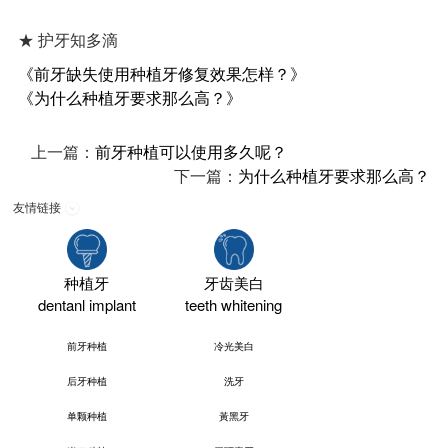
★ 护牙知多滴
《前牙缺失使用种植牙修复效果怎样？》
《为什么种植牙要求那么高？》
上一篇：
前牙种植可以使用多久呢？
下一篇：
为什么种植牙要求那么高？
友情链接
种植牙
牙齿美白
dentanl implant
teeth whitening
前牙种植
冷光美白
后牙种植
洗牙
单颗种植
黃黑牙