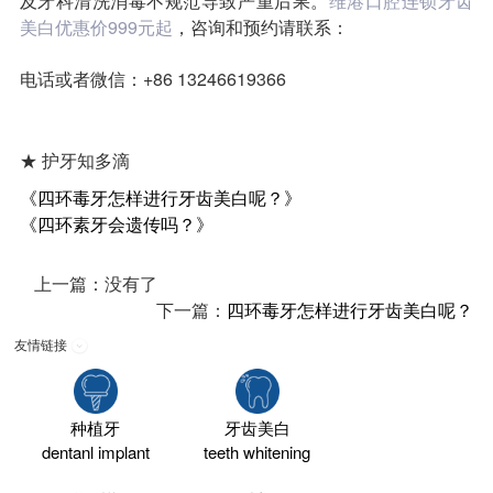
及牙科清洗消毒不规范导致严重后果。
维港口腔连锁牙齿
美白优惠价999元起
，咨询和预约请联系：
电话或者微信：+86 13246619366
★ 护牙知多滴
《四环毒牙怎样进行牙齿美白呢？》
《四环素牙会遗传吗？》
上一篇：没有了
下一篇：
四环毒牙怎样进行牙齿美白呢？
友情链接
种植牙
牙齿美白
dentanl implant
teeth whitening