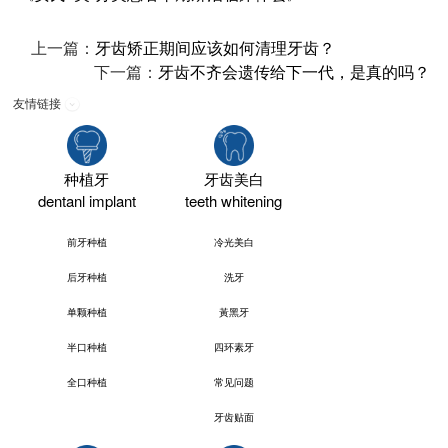
上一篇：
牙齿矫正期间应该如何清理牙齿？
下一篇：
牙齿不齐会遗传给下一代，是真的吗？
友情链接
种植牙
牙齿美白
dentanl implant
teeth whitening
前牙种植
冷光美白
后牙种植
洗牙
单颗种植
黃黑牙
半口种植
四环素牙
全口种植
常见问题
牙齿贴面