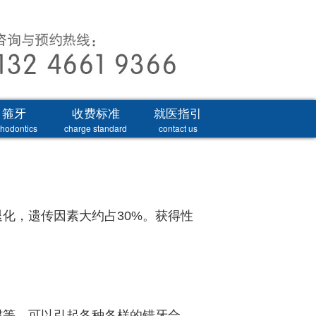
箍牙
收费标准
就医指引
thodontics
charge standard
contact us
化，遗传因素大约占30%。获得性
惯等，可以引起各种各样的错牙合。