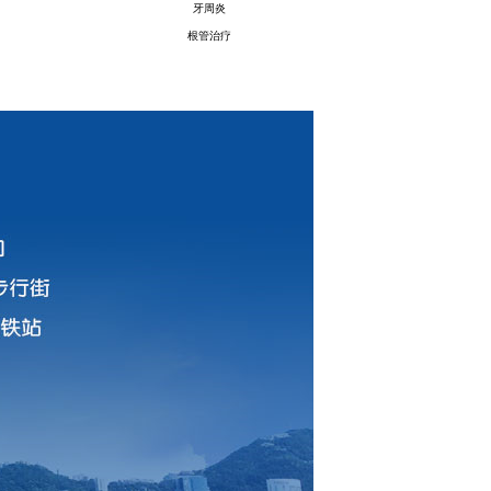
牙周炎
根管治疗