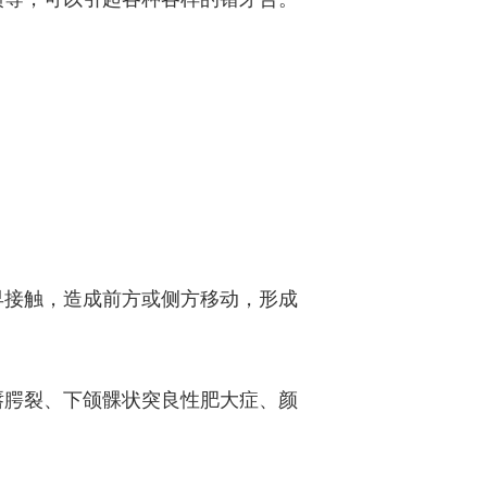
早接触，造成前方或侧方移动，形成
唇腭裂、下颌髁状突良性肥大症、颜