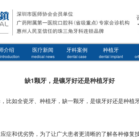
师介绍
医疗新闻
牙科案例
种植牙
introduction
medical news
dental case
dental implant
or
缺1颗牙，是镶牙好还是种植牙好
择，比如全瓷牙、种植牙，缺一颗牙，是镶牙好还是种植
适应症和优劣势，为了让广大患者更清晰的了解各种修复