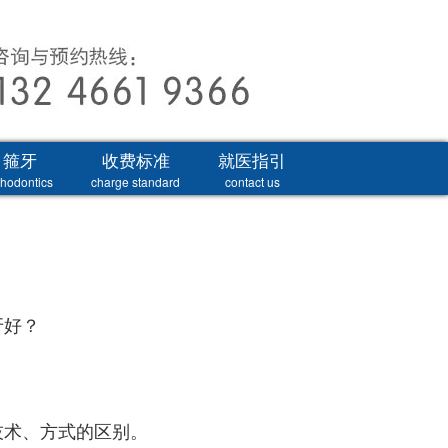
箍牙
收费标准
就医指引
thodontics
charge standard
contact us
牙好？
技术、方式的区别。