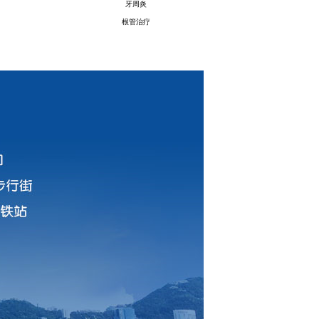
牙周炎
根管治疗