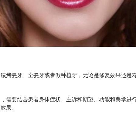
议镶烤瓷牙、全瓷牙或者做种植牙，无论是修复效果还是
目，需要结合患者身体症状、主诉和期望、功能和美学进
和效果。