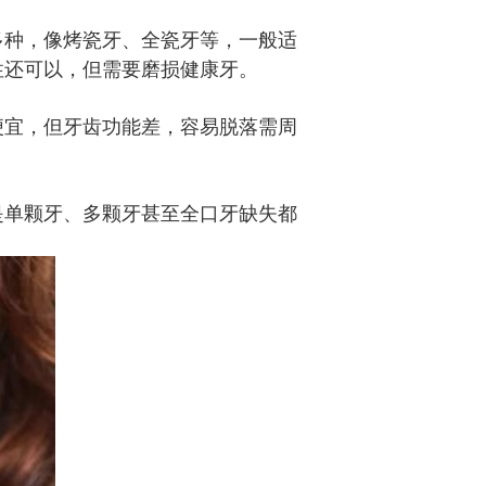
多种，像烤瓷牙、全瓷牙等，一般适
性还可以，但需要磨损健康牙。
便宜，但牙齿功能差，容易脱落需周
是单颗牙、多颗牙甚至全口牙缺失都