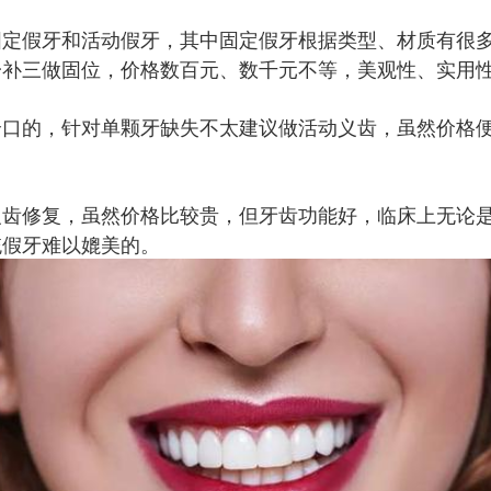
固定假牙和活动假牙，其中固定假牙根据类型、材质有很
一补三做固位，价格数百元、数千元不等，美观性、实用
全口的，针对单颗牙缺失不太建议做活动义齿，虽然价格
义齿修复，虽然价格比较贵，但牙齿功能好，临床上无论
统假牙难以媲美的。