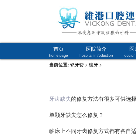
首页
医院简介
医
home page
hospital introduction
doctor 
当前位置:
瓷牙套
>
镶牙
>
牙齿缺失
的修复方法有很多可供选
单颗牙缺失怎么修复？
临床上不同牙齿修复方式都有各自