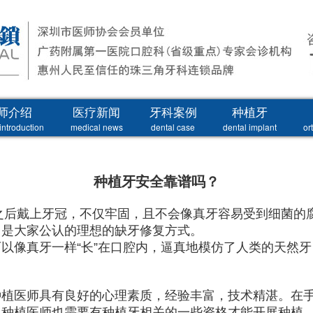
师介绍
医疗新闻
牙科案例
种植牙
introduction
medical news
dental case
dental implant
or
种植牙安全靠谱吗？
之后戴上牙冠，不仅牢固，且不会像真牙容易受到细菌的
，是大家公认的理想的缺牙修复方式。
以像真牙一样“长”在口腔内，逼真地模仿了人类的天然牙
医师具有良好的心理素质，经验丰富，技术精湛。在手
。种植医师也需要有种植牙相关的一些资格才能开展种植