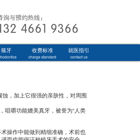
箍牙
收费标准
就医指引
thodontics
charge standard
contact us
腐蚀，加上它很强的亲肤性，对周围
，咀嚼功能媲美真牙，被誉为“人类
术操作中能做到精细准确，术前也
，进而也能保证种植牙手术的安全