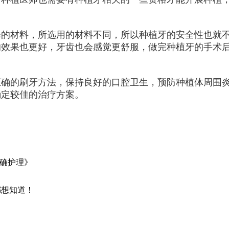
择的材料，所选用的材料不同，所以种植牙的安全性也就
的效果也更好，牙齿也会感觉更舒服，做完种植牙的手术
正确的刷牙方法，保持良好的口腔卫生，预防种植体周围
确定较佳的治疗方案。
正确护理》
都想知道！