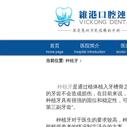
首页
医院简介
医
home page
hospital introduction
doctor 
当前位置:
种植牙
>
种植牙
是通过植体植入牙槽骨
的牙齿不会造成损伤，在目前来说
种植牙具有很强的固位和稳定性，可
第三副牙齿”。
种植牙对于医生的要求较高，种植
能根据患者的情况制定适合的方案