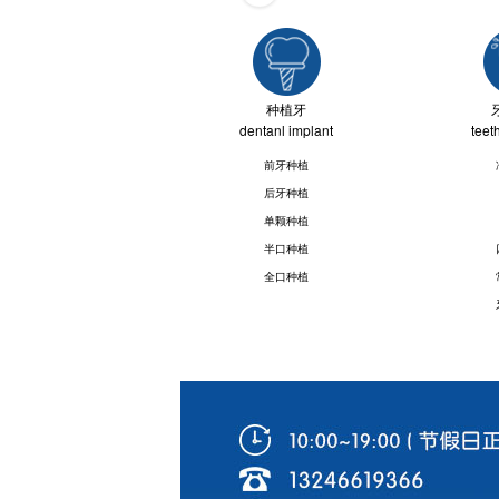
种植牙
dentanl implant
teet
前牙种植
后牙种植
单颗种植
半口种植
全口种植