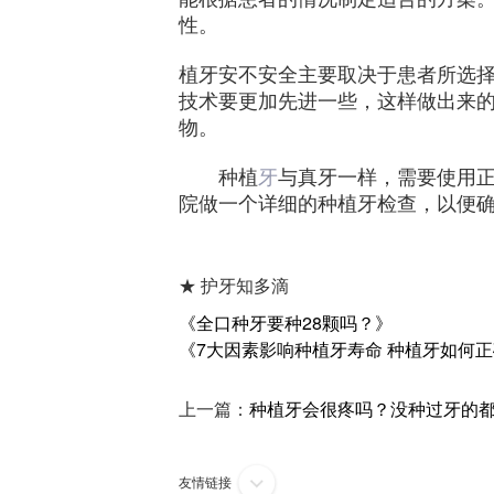
性。
植牙安不安全主要取决于患者所选
技术要更加先进一些，这样做出来
物。
种植
牙
与真牙一样，需要使用
院做一个详细的种植牙检查，以便
★ 护牙知多滴
《全口种牙要种28颗吗？》
《7大因素影响种植牙寿命 种植牙如何
上一篇：
种植牙会很疼吗？没种过牙的
友情链接