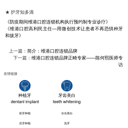
★ 护牙知多滴
《防疫期间维港口腔连锁机构执行预约制专业诊疗》
《维港口腔高利民主任—用微创技术让患者不再恐惧种牙
和拔牙》
上一篇：
简介：维港口腔连锁品牌
下一篇：
维港口腔连锁品牌正畸专家——陈何熙医师专
访
友情链接
种植牙
牙齿美白
dentanl implant
teeth whitening
前牙种植
冷光美白
后牙种植
洗牙