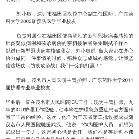
刘小敏，深圳市福田区疾控中心副主任医师，广东药
科大学2003届预防医学毕业校友
负责对居住在福田区健康驿站的新型冠状病毒感染的
肺炎疑似病例和確诊病例的密切接触者采集咽拭子样本，
以进行新型冠状病毒核酸测定。刘小敏说 “当大家都在齐心
协力做同一件事情的时候，那种众志成城的感觉，让我坚
信这场仗（防疫攻坚战）我们一定能打贏！”。
李峰，茂名市人民医院主管护师，广东药科大学2011
届护理专业毕业校友
毕业后一直在茂名市人民医院ICU工作，现为主管护师。九
年的ICU护理工作经验，使李峰在护理急危重症患者方面积
累了丰富的经验。这次，他作为广东省第二批救援成员随
茂名市人民医院驰援武汉。他说：“作为医护人员，都想为
武汉出一份力，这是初心也是责任，我们不是英雄也不伟