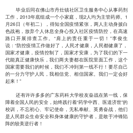
毕业后同在佛山市丹灶镇社区卫生服务中心从事药剂
工作，2013年底组成一个小家庭，现2人均为主管药师。1
月26日（年初二），得知全国疫情紧张，两人主动身披白
色战袍，放弃个人休息全身心投入社区疫情防控，在高速
路口开展排查工作。“肩上的责任重于一切！”李俊生
说：“防控疫情工作做好了，人民才健康，人民都健康了，
国家才健康，疫情控制了，国家才安康，为了我们的下一
代能真正健康快乐，我们两夫妻都在医院里面工作，这个
国家需要我们的时候，我们不冲到第一线不行！要尽自己
的一分力守护人民，我相信党、相信国家。我们一定会好
起来！”
还有许许多多的广东药科大学校友奋战在第一线，保
障着全国人民的安全，始终践行着“药学中西、医道济世”的
校训，不忘初心、牢记使命，无私奉献、英勇奋战，他们
是人民群众生命安全和身体健康的守护者，是敢于冲锋陷
阵的较美逆行者！