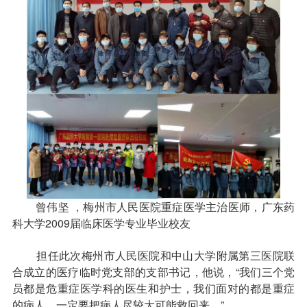
收费标准
charge standard
就医指引
contact us
曾伟坚 ，梅州市人民医院重症医学主治医师，广东药
科大学2009届临床医学专业毕业校友
担任此次梅州市人民医院和中山大学附属第三医院联
合成立的医疗临时党支部的支部书记，他说，“我们三个党
员都是危重症医学科的医生和护士，我们面对的都是重症
的病人，一定要把病人尽较大可能救回来。”