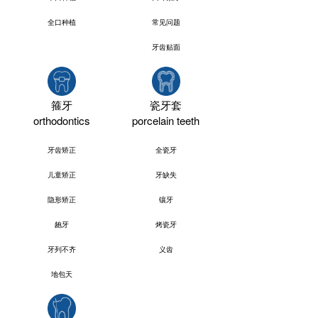
全口种植
常见问题
牙齿贴面
箍牙
瓷牙套
orthodontics
porcelain teeth
牙齿矫正
全瓷牙
儿童矫正
牙缺失
隐形矫正
镶牙
龅牙
烤瓷牙
牙列不齐
义齿
地包天