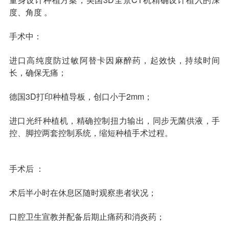
度、角度 。
收费标准
charge standard
手术中：
就医指引
contact us
进口高纯度防过敏阿替卡因麻醉药，起效快，持续时间
长，确保无痛；
德国3D打印种植导板，创口小于2mm；
进口光纤种植机，精确控制扭力输出，同步无菌供液，手
控、脚控两套控制系统，缩短种植手术过程。
手术后 ：
术后半小时在休息区随时观察患者状况；
口腔卫生宣教并配备后期止痛药和消炎药；