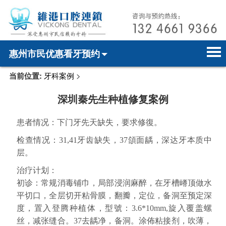
惠州市民优惠看牙预约
当前位置:
牙科案例
>
首页
电话预约
home page
深圳秦先生种植修复案例
医院简介
微信预约
hospital introduction
患者情况：下门牙先天缺失，要求修復。
医师介绍
WhatsApp预约
doctor introduction
检查情况：31,41牙齿缺失，37頜面龋，深达牙本质中
医疗新闻
medical news
层。
治疗计划：
牙科案例
dental case
初诊：常规消毒铺巾，局部浸润麻醉，在牙槽嵴顶做水
平切口，全层切开粘骨膜，翻瓣，定位，备洞至预定深
种植牙
dental implant
度，置入登腾种植体，型號：3.6*10mm,旋入覆盖螺
箍牙
orthodontics
丝，减张缝合。37去龋净，备洞。涂佈粘接剂，吹薄，