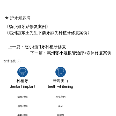
★ 护牙知多滴
《杨小姐牙贴修复案例》
《惠州惠东王先生下前牙缺失种植牙修复案例》
上一篇：
赵小姐门牙种植牙修复
下一篇：
惠州张小姐根管治疗+嵌体修复案例
友情链接
种植牙
牙齿美白
dentanl implant
teeth whitening
前牙种植
冷光美白
后牙种植
洗牙
单颗种植
黃黑牙