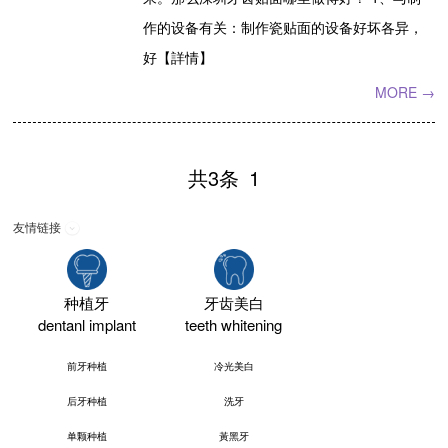
作的设备有关：制作瓷贴面的设备好坏各异，
好【詳情】
MORE →
共3条
1
友情链接
种植牙
牙齿美白
dentanl implant
teeth whitening
前牙种植
冷光美白
后牙种植
洗牙
单颗种植
黃黑牙