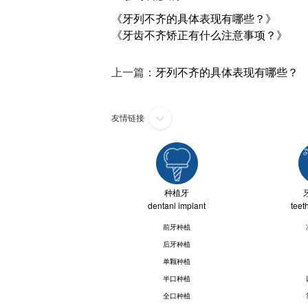
《牙列不齐的具体表现有哪些？》
《牙齿不齐矫正有什么注意事项？》
上一篇：
牙列不齐的具体表现有哪些？
友情链接
种植牙
dentanl implant
teet
前牙种植
后牙种植
单颗种植
半口种植
全口种植