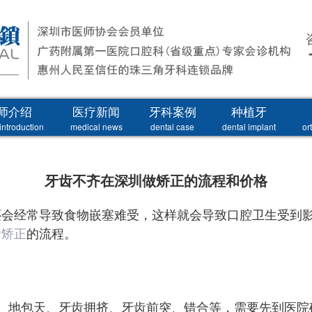
师介绍
医疗新闻
牙科案例
种植牙
introduction
medical news
dental case
dental implant
or
牙齿不齐在深圳做矫正的流程和价格
还会经常导致食物嵌塞难受，这样就会导致口腔卫生受到
齿矫正
的流程。
、地包天、牙齿拥挤、牙齿前突、错合等，需要先到医院