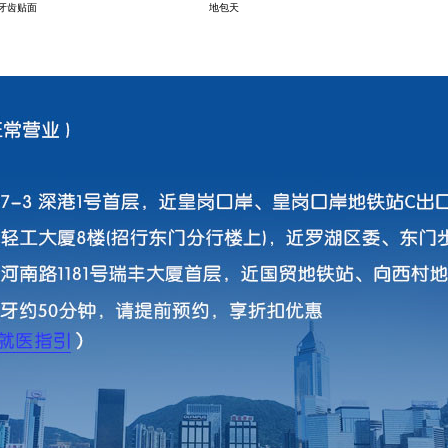
牙齿贴面
地包天