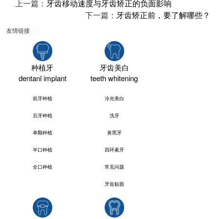
上一篇：
牙齿移动速度与牙齿矫正的负面影响
下一篇：
牙齿矫正前，要了解哪些？
友情链接
种植牙
牙齿美白
dentanl implant
teeth whitening
前牙种植
冷光美白
后牙种植
洗牙
单颗种植
黃黑牙
半口种植
四环素牙
全口种植
常见问题
牙齿贴面