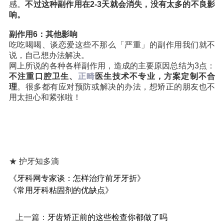
感。
不过这种副作用在2-3天就会消失，没有太多的不良影
响。
副作用6：其他影响
吃吃喝喝、谈恋爱这些不那么「严重」的副作用我们就不
说，自己想办法解决。
网上所说的各种各样副作用，造成的主要原因总结为3点：
不注重口腔卫生、
正畸
医生技术不专业，方案定制不合
理
。很多都有应对预防或解决的办法，想矫正的朋友也不
用太担心和紧张啦！
★ 护牙知多滴
《牙科网专家谈：怎样治疗前牙牙折》
《常用牙科粘固剂的优缺点》
上一篇：
牙齿矫正前的这些检查你都做了吗