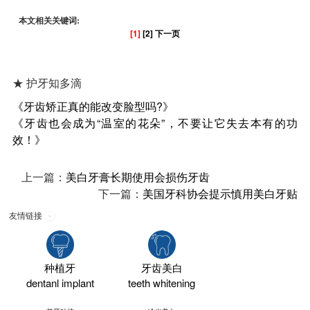
本文相关关键词:
[1]
[2]
下一页
★ 护牙知多滴
《牙齿矫正真的能改变脸型吗?》
《牙齿也会成为“温室的花朵”，不要让它失去本有的功
效！》
上一篇：
美白牙膏长期使用会损伤牙齿
下一篇：
美国牙科协会提示慎用美白牙贴
友情链接
种植牙
牙齿美白
dentanl implant
teeth whitening