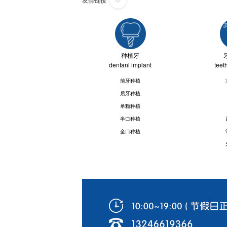
种植牙
dentanl implant
teet
前牙种植
后牙种植
单颗种植
半口种植
全口种植