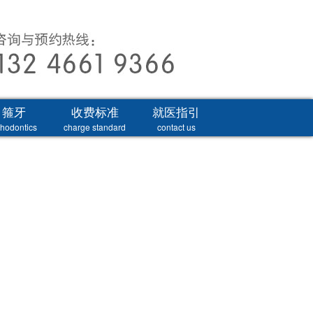
箍牙
收费标准
就医指引
thodontics
charge standard
contact us