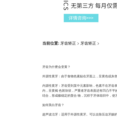
当前位置:
牙齿矫正
>
牙齿矫正
>
牙齿为什麽会变黄？
外源性黄牙：由于食物色素贴在牙面上，呈黄色或灰色
内源性黄牙：牙齿受到某中元素影响，色素不在牙齿表
内，呈黄褐 色斑块状，严重者牙齿表面还有凹凸不平
结合，形成极稳定的螯合 物，沉积于牙体组织中，使
如何美白牙齿？
超声波洁牙：适用于外源性黄牙。可以去除压迫牙龈的