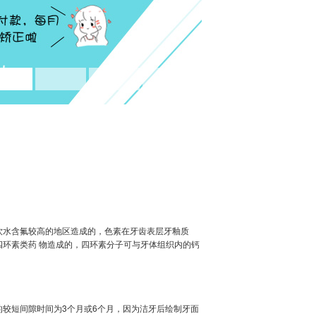
饮水含氟较高的地区造成的，色素在牙齿表层牙釉质
四环素类药 物造成的，四环素分子可与牙体组织内的钙
的较短间隙时间为3个月或6个月，因为洁牙后绘制牙面