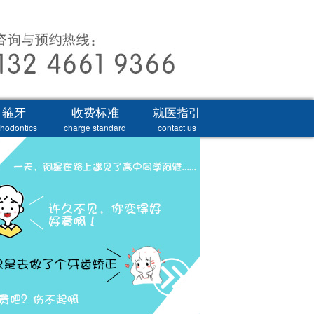
箍牙
收费标准
就医指引
thodontics
charge standard
contact us