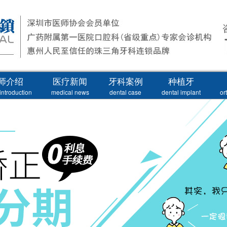
师介绍
医疗新闻
牙科案例
种植牙
introduction
medical news
dental case
dental implant
or