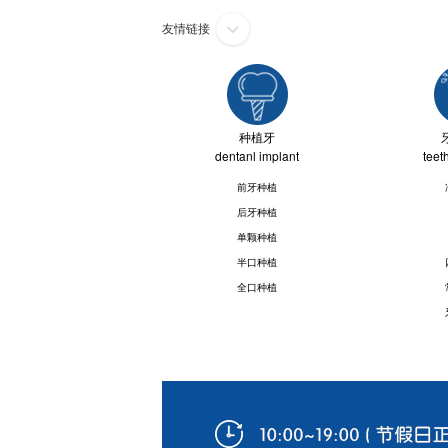
友情链接
种植牙
dentanl implant
teet
前牙种植
后牙种植
单颗种植
半口种植
全口种植