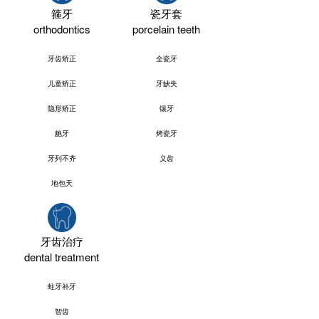
箍牙
瓷牙套
orthodontics
porcelain teeth
牙齿矫正
全瓷牙
儿童矫正
牙缺失
隐形矫正
镶牙
龅牙
烤瓷牙
牙列不齐
义齿
地包天
牙齿治疗
dental treatment
蛀牙补牙
智齿