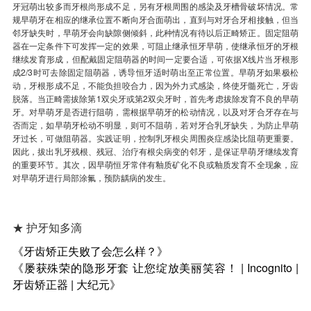
牙冠萌出较多而牙根尚形成不足，另有牙根周围的感染及牙槽骨破坏情况。常
规早萌牙在相应的继承位置不断向牙合面萌出，直到与对牙合牙相接触，但当
邻牙缺失时，早萌牙会向缺隙侧倾斜，此种情况有待以后正畸矫正。固定阻萌
器在一定条件下可发挥一定的效果，可阻止继承恒牙早萌，使继承恒牙的牙根
继续发育形成，但配戴固定阻萌器的时间一定要合适，可依据X线片当牙根形
成2/3时可去除固定阻萌器，诱导恒牙适时萌出至正常位置。早萌牙如果极松
动，牙根形成不足，不能负担咬合力，因为外力式感染，终使牙髓死亡，牙齿
脱落。当正畸需拔除第1双尖牙或第2双尖牙时，首先考虑拔除发育不良的早萌
牙。对早萌牙是否进行阻萌，需根据早萌牙的松动情况，以及对牙合牙存在与
否而定，如早萌牙松动不明显，则可不阻萌，若对牙合乳牙缺失，为防止早萌
牙过长，可做阻萌器。实践证明，控制乳牙根尖周围炎症感染比阻萌更重要。
因此，拔出乳牙残根、残冠、治疗有根尖病变的邻牙，是保证早萌牙继续发育
的重要环节。其次，因早萌恒牙常伴有釉质矿化不良或釉质发育不全现象，应
对早萌牙进行局部涂氟，预防龋病的发生。
★ 护牙知多滴
《牙齿矫正失败了会怎么样？》
《屡获殊荣的隐形牙套 让您绽放美丽笑容！ | Incognito |
牙齿矫正器 | 大纪元》