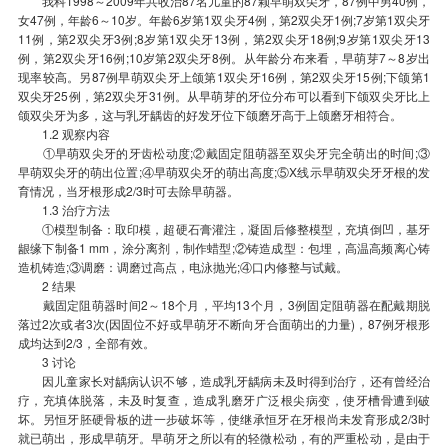
我科1998～2009年共收治87名儿童的87颗早萌双尖牙，87例中男40例，
女47例，年龄6～10岁。年龄6岁第1双尖牙4例，第2双尖牙1例;7岁第1双尖牙
收费标准
charge standard
11例，第2双尖牙3例;8岁第1双尖牙13例，第2双尖牙18例;9岁第1双尖牙13
例，第2双尖牙16例;10岁第2双尖牙8例。从年龄分布来看，早萌芽7～8岁出
现率较高。另87例早萌双尖牙上颌第1双尖牙16例，第2双尖牙15例;下颌第1
就医指引
contact us
双尖牙25例，第2双尖牙31例。从早萌芽的牙位分布可以看到下颌双尖牙比上
颌双尖牙为多，这与乳牙龋齿的好发牙位下颌磨牙高于上颌磨牙相符合。
1.2 观察内容
①早萌双尖牙的牙齿松动度;②戴固定阻萌器至双尖牙完全萌出的时间;③
早萌双尖牙的萌出位置;④早萌双尖牙的萌出高度;⑤X线示早萌双尖牙牙根的发
育情况，当牙根形成2/3时可去除早萌器。
1.3 治疗方法
①模型制备：取印模，超硬石膏灌注，凝固后修整模型，充填倒凹，基牙
龈缘下制备1 mm，涂分离剂，制作蜡型;②铸造成型：包埋，高温高频离心铸
造机铸造;③调磨：调磨过高点，电泳抛光;④口内修整与试戴。
2 结果
戴固定阻萌器时间2～18个月，平均13个月，3例固定阻萌器在配戴期脱
落过2次或者3次(因固位不好或早萌牙不断向牙合面萌出的力量)，87例牙根形
成均达到2/3，全部有效。
3 讨论
因儿童家长对龋病认识不够，造成乳牙龋病未及时得到治疗，还有曾经治
疗，充填体脱落，未及时复查，造成乳磨牙广泛根尖病变，使牙槽骨遭到破
坏。另恒牙胚硬骨板的进一步破坏等，使继承恒牙在牙根尚未发育形成2/3时
就已萌出，形成早萌牙。早萌牙之所以有的轻微松动，有的严重松动，是由于