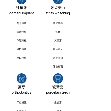
种植牙
牙齿美白
dentanl implant
teeth whitening
前牙种植
冷光美白
后牙种植
洗牙
单颗种植
黃黑牙
半口种植
四环素牙
全口种植
常见问题
牙齿贴面
箍牙
瓷牙套
orthodontics
porcelain teeth
牙齿矫正
全瓷牙
儿童矫正
牙缺失