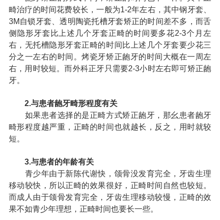
畸治疗的时间花费较长，一般为1-2年左右，其中钢牙套、
收费标准
charge standard
3M自锁牙套、透明陶瓷托槽牙套矫正的时间差不多，而舌
侧隐形牙套比上述几个牙套正畸的时间要多花2-3个月左
就医指引
contact us
右，无托槽隐形牙套正畸的时间比上述几个牙套要少花三
分之一左右的时间。烤瓷牙矫正龅牙的时间大概在一周左
右，用时较短。而外科正牙只需要2-3小时左右即可矫正龅
牙。
2.与患者龅牙畸形程度有关
如果患者选择的是正畸方式矫正龅牙，那幺患者龅牙
畸形程度越严重，正畸的时间也就越长，反之，用时就较
短。
3.与患者的年龄有关
青少年由于新陈代谢快，颌骨没发育完全，牙齿生理
移动较快，所以正畸的效果很好，正畸时间自然也较短。
而成人由于颌骨发育完全，牙齿生理移动较慢，正畸的效
果不如青少年理想，正畸时间也要长一些。