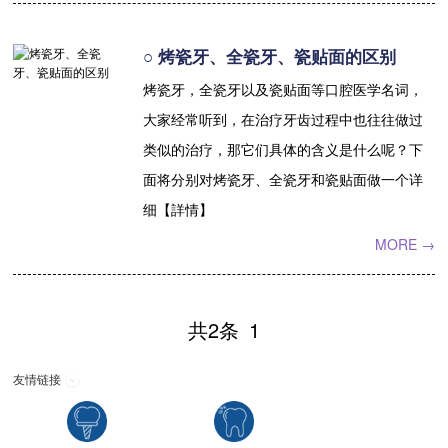
收费标准
charge standard
○ 烤瓷牙、全瓷牙、瓷贴面的区别
就医指引
contact us
烤瓷牙，全瓷牙以及瓷贴面等口腔医学名词，
大家经常听到，在治疗牙齿过程中也往往做过
类似的治疗，那它们具体的含义是什么呢？下
面将分别对烤瓷牙、全瓷牙和瓷贴面做一个详
细【詳情】
MORE →
共2条
1
友情链接